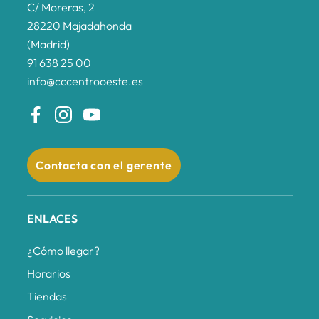
C/ Moreras, 2
28220 Majadahonda
(Madrid)
91 638 25 00
info@cccentrooeste.es
Contacta con el gerente
ENLACES
¿Cómo llegar?
Horarios
Tiendas