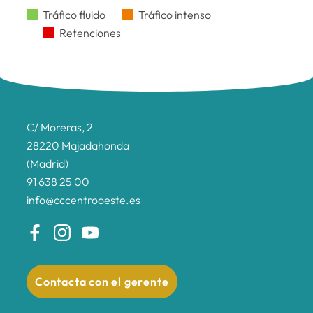
Tráfico fluido
Tráfico intenso
Retenciones
C/ Moreras, 2
28220 Majadahonda
(Madrid)
91 638 25 00
info@cccentrooeste.es
Contacta con el gerente