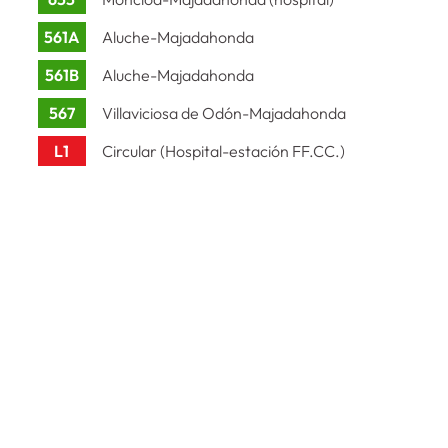
561A
Aluche-Majadahonda
561B
Aluche-Majadahonda
567
Villaviciosa de Odón-Majadahonda
L1
Circular (Hospital-estación FF.CC.)