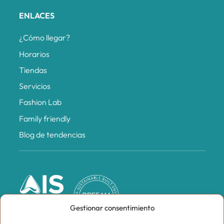
ENLACES
¿Cómo llegar?
Horarios
Tiendas
Servicios
Fashion Lab
Family friendly
Blog de tendencias
Gestionar consentimiento