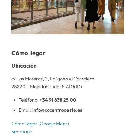
Cómo llegar
Ubicación
c/ Las Moreras, 2, Polígono el Carralero
28220 – Majadahonda (MADRID)
Teléfono:
+34 91 638 25 00
Email:
info@cccentrooeste.es
Cómo llegar (Google Maps)
Ver mapa