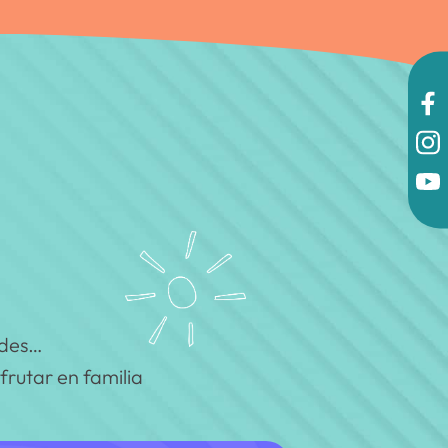
ades…
sfrutar en familia