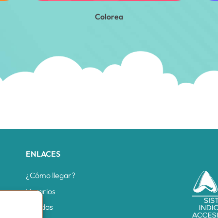
Colorea
ENLACES
¿Cómo llegar?
Horarios
Tiendas