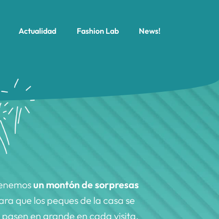
Actualidad
Fashion Lab
News!
enemos
un montón de sorpresas
ara que los peques de la casa se
o pasen en grande en cada visita.