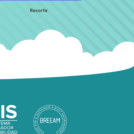
Recorta