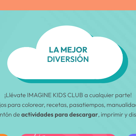
LA MEJOR
DIVERSIÓN
¡Llévate IMAGINE KIDS CLUB a cualquier parte!
jos para colorear, recetas, pasatiempos, manualid
ntón de
actividades para descargar
, imprimir y di