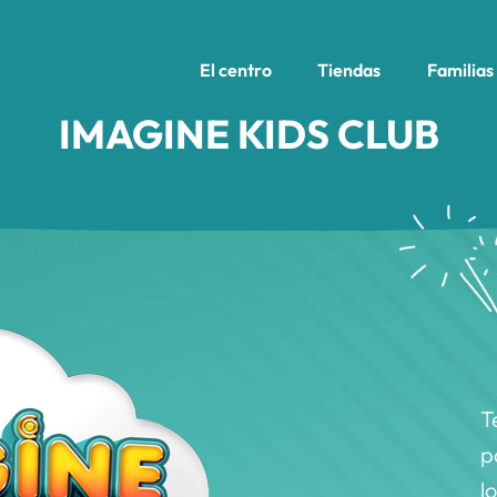
El centro
Tiendas
Familias
IMAGINE KIDS CLUB
T
p
l