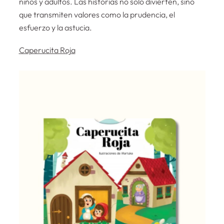
niños y adultos. Las historias no solo divierten, sino
que transmiten valores como la prudencia, el
esfuerzo y la astucia.
Caperucita Roja