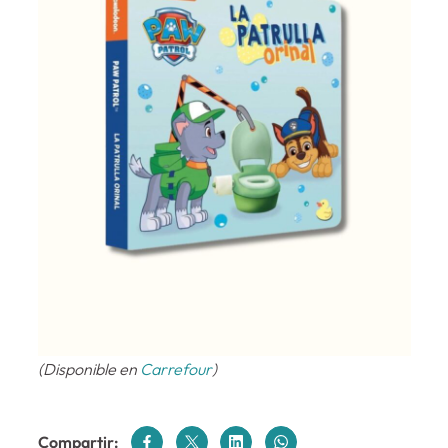
(Disponible en
Carrefour
)
Compartir: