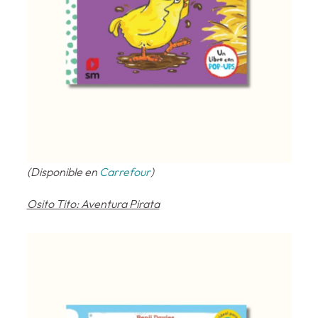
(Disponible en
Carrefour
)
Osito Tito: Aventura Pirata