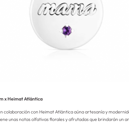
um x Heimat Atlántica
n colaboración con Heimat Atlántica aúna artesanía y modernida
iene unas notas olfativas florales y afrutadas que brindarán un 