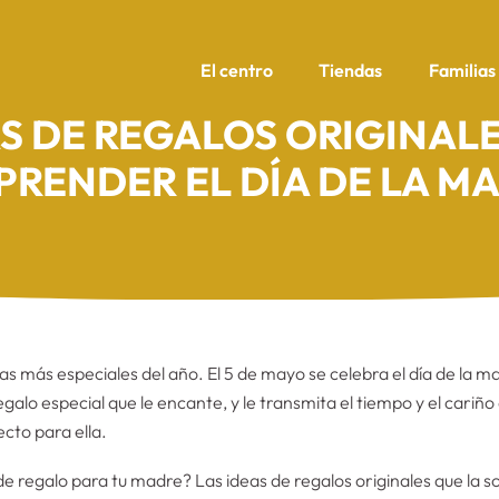
El centro
Tiendas
Familias
AS DE REGALOS ORIGINAL
PRENDER EL DÍA DE LA M
ías más especiales del año. El 5 de mayo se celebra el día de la
alo especial que le encante, y le transmita el tiempo y el cari
ecto para ella.
de regalo para tu madre? Las ideas de regalos originales que la