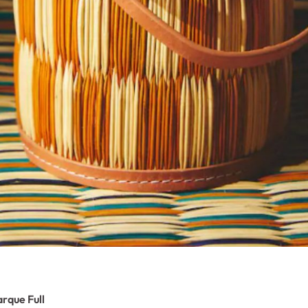
rque Full