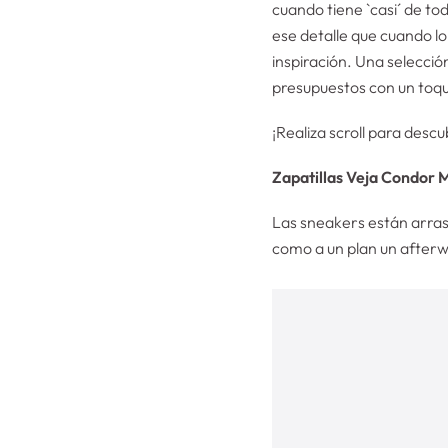
cuando tiene `casi´ de tod
ese detalle que cuando lo
inspiración. Una selecci
presupuestos con un toq
¡Realiza scroll para des
Zapatillas Veja
Condor 
Las sneakers están arrasa
como a un plan un after