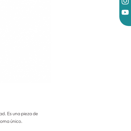
d. Es una pieza de
aroma único.