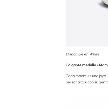
Disponible en White
Colgante medalla «Mamá
Cada madre es una joya ú
personalizar con su gema 