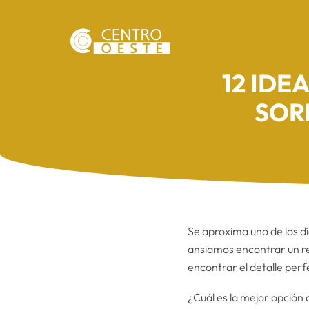
12 IDE
SOR
Se aproxima uno de los d
ansiamos encontrar un reg
encontrar el detalle perf
¿Cuál es la mejor opción 