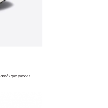
 «mamá» que puedes