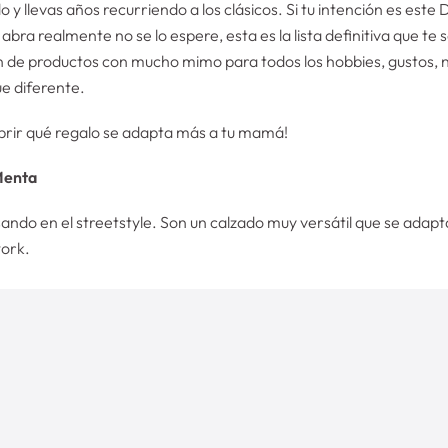
o y llevas años recurriendo a los clásicos. Si tu intención es est
 abra realmente no se lo espere, esta es la lista definitiva que te
ón de productos con mucho mimo para todos los hobbies, gustos, 
ue diferente.
cubrir qué regalo se adapta más a tu mamá!
Menta
ndo en el streetstyle. Son un calzado muy versátil que se adapta
work.