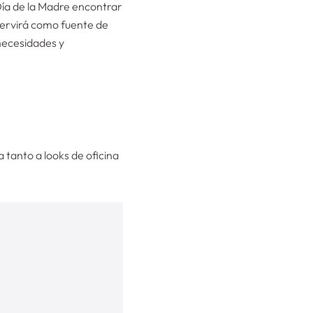
e Día de la Madre encontrar
 servirá como fuente de
necesidades y
 tanto a looks de oficina