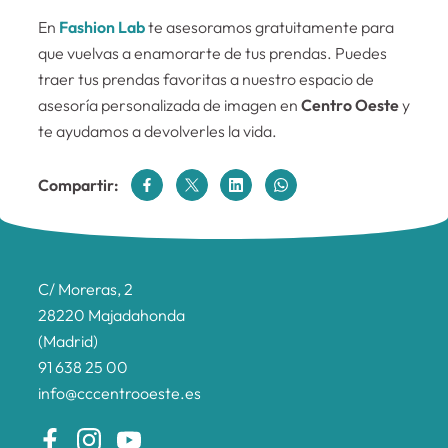
En
Fashion Lab
te asesoramos gratuitamente para
que vuelvas a enamorarte de tus prendas. Puedes
traer tus prendas favoritas a nuestro espacio de
asesoría personalizada de imagen en
Centro Oeste
y
te ayudamos a devolverles la vida.
Compartir:
C/ Moreras, 2
28220 Majadahonda
(Madrid)
91 638 25 00
info@cccentrooeste.es