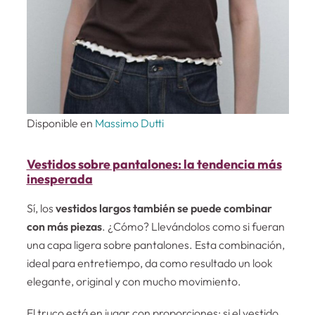
Disponible en
Massimo Dutti
Vestidos sobre pantalones: la tendencia más
inesperada
Sí, los
vestidos largos también se puede combinar
con más piezas
. ¿Cómo? Llevándolos como si fueran
una capa ligera sobre pantalones. Esta combinación,
ideal para entretiempo, da como resultado un look
elegante, original y con mucho movimiento.
El truco está en jugar con proporciones: si el vestido