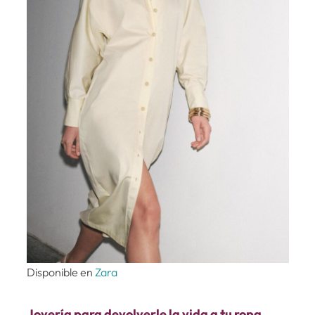
Disponible en
Zara
Joyería para devolverle la vida a tu ropa