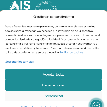
Gestionar consentimiento
Para ofrecer las mejores experiencias, utilizamos tecnologías como las
cookies para almacenar y/o acceder a la información del dispositivo. El
consentimiento de estas tecnologías nos permitirá procesar datos como el
comportamiento de navegación o las identificaciones únicas en este sitio.
No consentir o retirar el consentimiento, puede afectar negativamente a
ciertas características y funciones. Para más información puede consultar
la lista de cookies en este enlace a nuestra
Política de cookies
Gestionar los servicios
Supracomunidad de Propietarios Centro Oeste,
CIF H81574899
Aceptar todas
Aviso legal
Denegar todas
Política de privacidad
Personalizar
Política de cookies