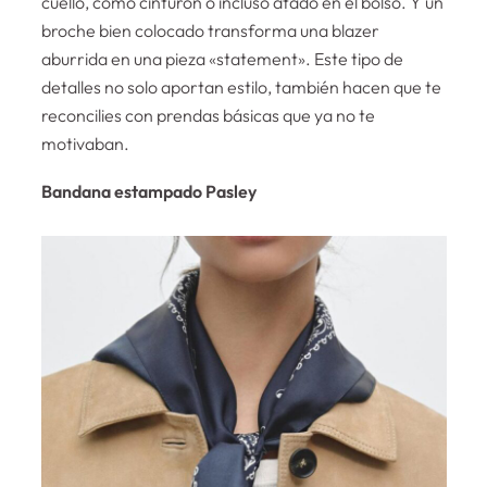
cuello, como cinturón o incluso atado en el bolso. Y un
broche bien colocado transforma una blazer
aburrida en una pieza «statement». Este tipo de
detalles no solo aportan estilo, también hacen que te
reconcilies con prendas básicas que ya no te
motivaban.
Bandana estampado Pasley