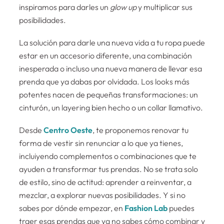
inspiramos para darles un
glow up
y multiplicar sus
posibilidades.
La solución para darle una nueva vida a tu ropa puede
estar en un accesorio diferente, una combinación
inesperada o incluso una nueva manera de llevar esa
prenda que ya dabas por olvidada. Los looks más
potentes nacen de pequeñas transformaciones: un
cinturón, un layering bien hecho o un collar llamativo.
Desde
Centro Oeste
, te proponemos renovar tu
forma de vestir sin renunciar a lo que ya tienes,
incluiyendo complementos o combinaciones que te
ayuden a transformar tus prendas. No se trata solo
de estilo, sino de actitud: aprender a reinventar, a
mezclar, a explorar nuevas posibilidades. Y si no
sabes por dónde empezar, en
Fashion Lab
puedes
traer esas prendas que ya no sabes cómo combinar y