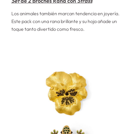
Set
de 2 Broches Rana con
Strass
Los animales también marcan tendencia en joyería.
Este pack con una rana brillante y su hoja añade un
toque tanto divertido como fresco.