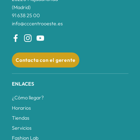
(Madrid)
91 638 25 00
info@cccentrooeste.es
Contacta con el gerente
ENLACES
¿Cómo llegar?
Horarios
Tiendas
Servicios
Fashion Lab