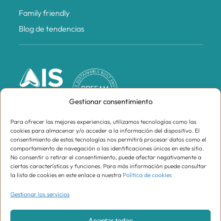
Family friendly
Blog de tendencias
Gestionar consentimiento
Para ofrecer las mejores experiencias, utilizamos tecnologías como las
cookies para almacenar y/o acceder a la información del dispositivo. El
consentimiento de estas tecnologías nos permitirá procesar datos como el
comportamiento de navegación o las identificaciones únicas en este sitio.
No consentir o retirar el consentimiento, puede afectar negativamente a
ciertas características y funciones. Para más información puede consultar
la lista de cookies en este enlace a nuestra
Política de cookies
Gestionar los servicios
Supracomunidad de Propietarios Centro Oeste,
CIF H81574899
Aceptar todas