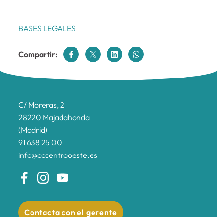
BASES LEGALES
Compartir:
C/ Moreras, 2
28220 Majadahonda
(Madrid)
91 638 25 00
info@cccentrooeste.es
Contacta con el gerente