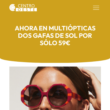
AHORA EN MULTIÓPTICAS
DOS GAFAS DE SOL POR
SÓLO 59€