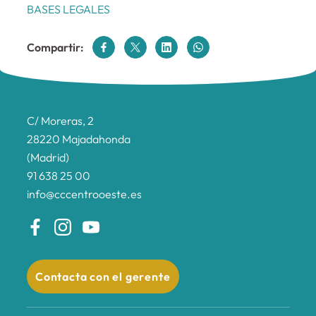
BASES LEGALES
Compartir:
C/ Moreras, 2
28220 Majadahonda
(Madrid)
91 638 25 00
info@cccentrooeste.es
Contacta con el gerente