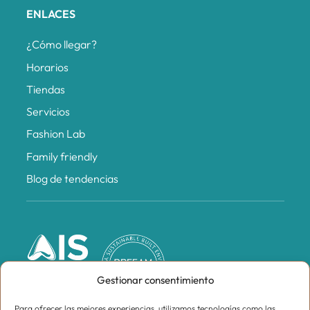
ENLACES
¿Cómo llegar?
Horarios
Tiendas
Servicios
Fashion Lab
Family friendly
Blog de tendencias
Gestionar consentimiento
Para ofrecer las mejores experiencias, utilizamos tecnologías como las