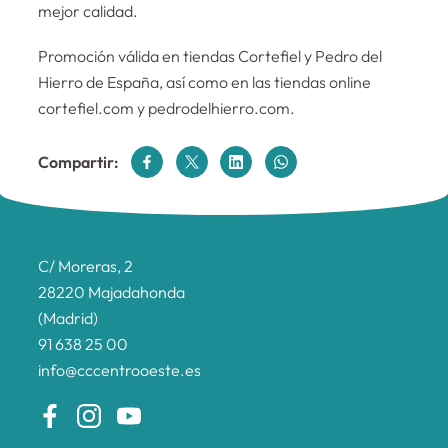
mejor calidad.
Promoción válida en tiendas Cortefiel y Pedro del
Hierro de España, así como en las tiendas online
cortefiel.com y pedrodelhierro.com.
Compartir:
C/ Moreras, 2
28220 Majadahonda
(Madrid)
91 638 25 00
info@cccentrooeste.es