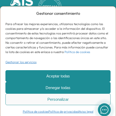
Gestionar consentimiento
Para ofrecer las mejores experiencias, utilizamos tecnologías como las
cookies para almacenar y/o acceder a la información del dispositivo. El
consentimiento de estas tecnologías nos permitirá procesar datos como el
comportamiento de navegación o las identificaciones únicas en este sitio.
No consentir o retirar el consentimiento, puede afectar negativamente a
ciertas características y funciones. Para más información puede consultar
la lista de cookies en este enlace a nuestra
Política de cookies
Gestionar los servicios
Supracomunidad de Propietarios Centro Oeste,
CIF H81574899
Aceptar todas
Aviso legal
Denegar todas
Política de privacidad
Personalizar
Política de cookies
Política de cookies
Política de privacidad
Aviso legal