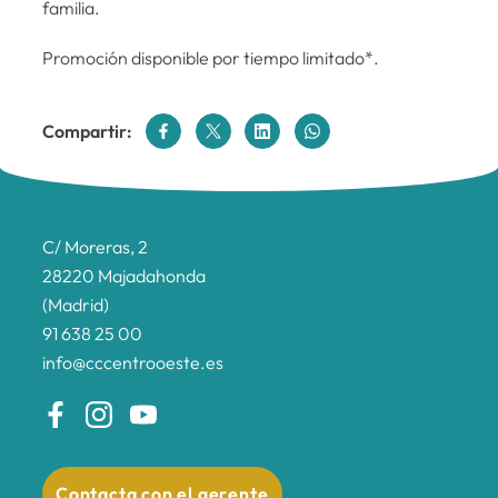
familia.
Promoción disponible por tiempo limitado*.
Compartir:
C/ Moreras, 2
28220 Majadahonda
(Madrid)
91 638 25 00
info@cccentrooeste.es
Contacta con el gerente