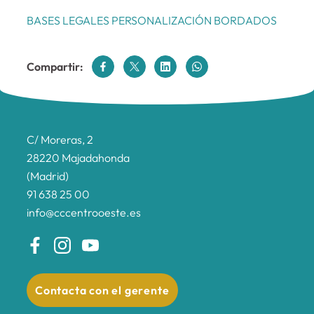
BASES LEGALES PERSONALIZACIÓN BORDADOS
Compartir:
C/ Moreras, 2
28220 Majadahonda
(Madrid)
91 638 25 00
info@cccentrooeste.es
Contacta con el gerente