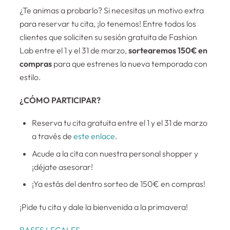
¿Te animas a probarlo? Si necesitas un motivo extra
para reservar tu cita, ¡lo tenemos! Entre todos los
clientes que soliciten su sesión gratuita de Fashion
Lab entre el 1 y el 31 de marzo,
sortearemos 150€ en
compras
para que estrenes la nueva temporada con
estilo.
¿CÓMO PARTICIPAR?
Reserva tu cita gratuita entre el 1 y el 31 de marzo
a través de
este enlace
.
Acude a la cita con nuestra personal shopper y
¡déjate asesorar!
¡Ya estás del dentro sorteo de 150€ en compras!
¡Pide tu cita y dale la bienvenida a la primavera!
BASES LEGALES