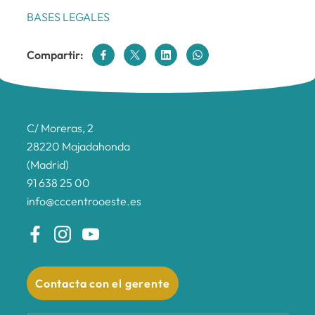
BASES LEGALES
Compartir:
C/ Moreras, 2
28220 Majadahonda
(Madrid)
91 638 25 00
info@cccentrooeste.es
Contacta con el gerente