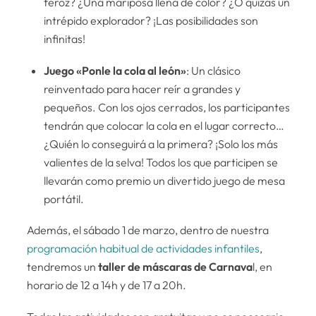
feroz? ¿Una mariposa llena de color? ¿O quizás un
intrépido explorador? ¡Las posibilidades son
infinitas!
Juego «Ponle la cola al león»
: Un clásico
reinventado para hacer reír a grandes y
pequeños. Con los ojos cerrados, los participantes
tendrán que colocar la cola en el lugar correcto…
¿Quién lo conseguirá a la primera? ¡Solo los más
valientes de la selva! Todos los que participen se
llevarán como premio un divertido juego de mesa
portátil.
Además, el sábado 1 de marzo, dentro de nuestra
programación habitual de actividades infantiles
,
tendremos un
taller de máscaras de Carnava
l, en
horario de 12 a 14h y de 17 a 20h.