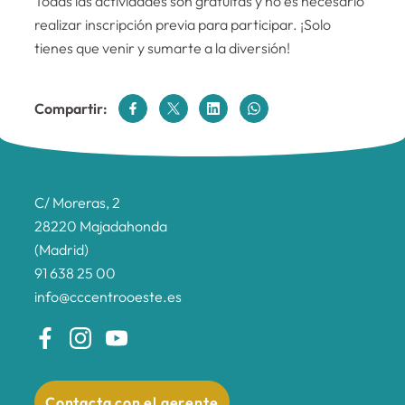
Todas las actividades son gratuitas y no es necesario
realizar inscripción previa para participar. ¡Solo
tienes que venir y sumarte a la diversión!
Compartir:
C/ Moreras, 2
28220 Majadahonda
(Madrid)
91 638 25 00
info@cccentrooeste.es
Contacta con el gerente