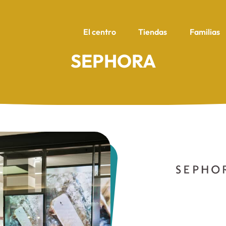
El centro
Tiendas
Familias
SEPHORA