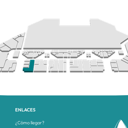
ENLACES
¿Cómo llegar?